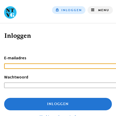
INLOGGEN
MENU
Top
navigation
Inloggen
Kruimelpad
E-mailadres
Wachtwoord
INLOGGEN