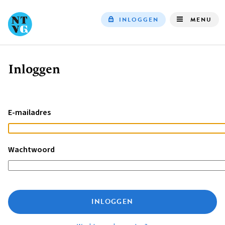
INLOGGEN
MENU
Top
navigation
Inloggen
Kruimelpad
E-mailadres
Wachtwoord
INLOGGEN