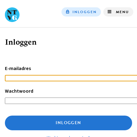
INLOGGEN
MENU
Top
navigation
Inloggen
Kruimelpad
E-mailadres
Wachtwoord
INLOGGEN