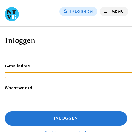
INLOGGEN
MENU
Top
navigation
Inloggen
Kruimelpad
E-mailadres
Wachtwoord
INLOGGEN