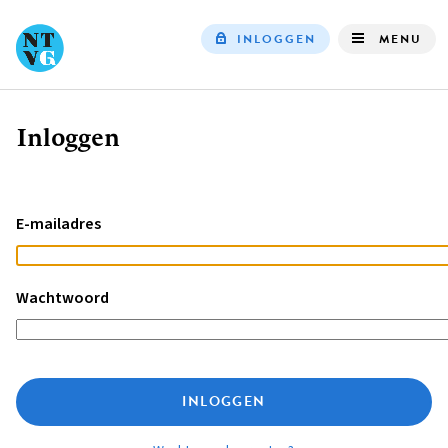
INLOGGEN
MENU
Top
navigation
Inloggen
Kruimelpad
E-mailadres
Wachtwoord
INLOGGEN