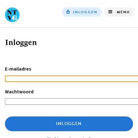
INLOGGEN
MENU
Top
navigation
Inloggen
Kruimelpad
E-mailadres
Wachtwoord
INLOGGEN