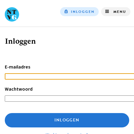
INLOGGEN
MENU
Top
navigation
Inloggen
Kruimelpad
E-mailadres
Wachtwoord
INLOGGEN