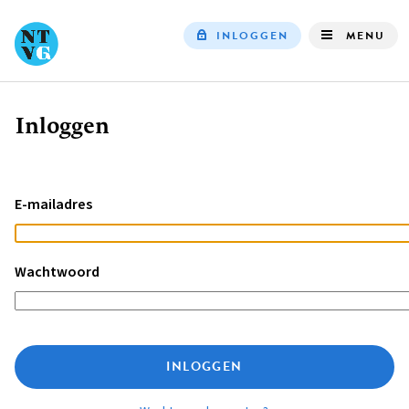
INLOGGEN
MENU
Top
navigation
Inloggen
Kruimelpad
E-mailadres
Wachtwoord
INLOGGEN