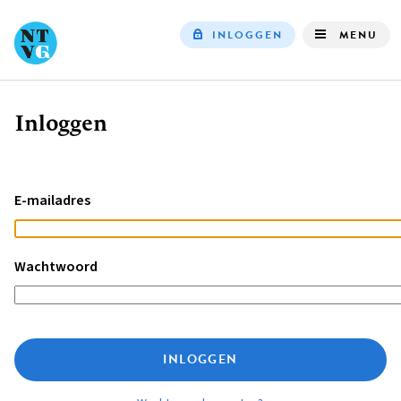
INLOGGEN
MENU
Top
navigation
Inloggen
Kruimelpad
E-mailadres
Wachtwoord
INLOGGEN