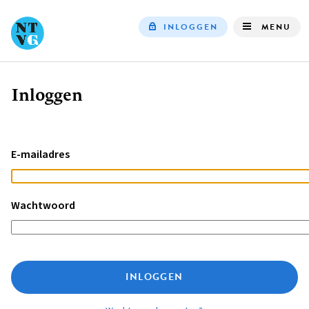
INLOGGEN
MENU
Top
navigation
Inloggen
Kruimelpad
E-mailadres
Wachtwoord
INLOGGEN