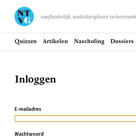
onafhankelijk, multidisciplinair en betrouw
Home
Quizzen
Artikelen
Nascholing
Dossiers
Hoofdnavigatie
Inloggen
Kruimelpad
E-mailadres
Wachtwoord