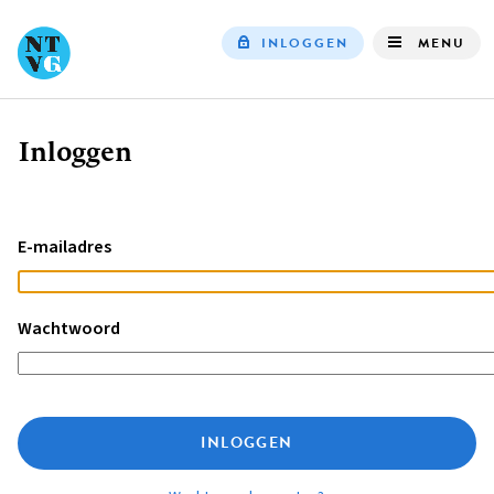
INLOGGEN
MENU
Top
navigation
Inloggen
Kruimelpad
E-mailadres
Wachtwoord
INLOGGEN