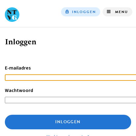
INLOGGEN
MENU
Top
navigation
Inloggen
Kruimelpad
E-mailadres
Wachtwoord
INLOGGEN