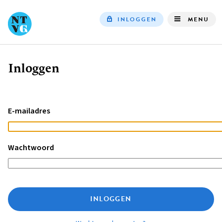
INLOGGEN
MENU
Top
navigation
Inloggen
Kruimelpad
E-mailadres
Wachtwoord
INLOGGEN