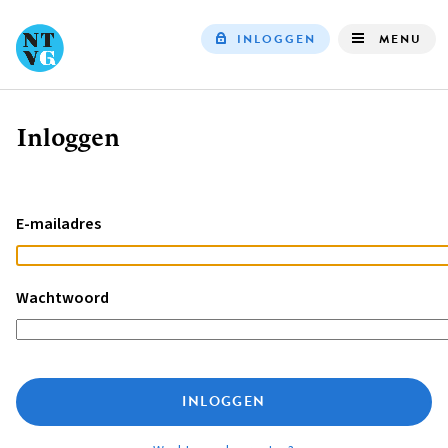
INLOGGEN
MENU
Top
navigation
Inloggen
Kruimelpad
E-mailadres
Wachtwoord
INLOGGEN