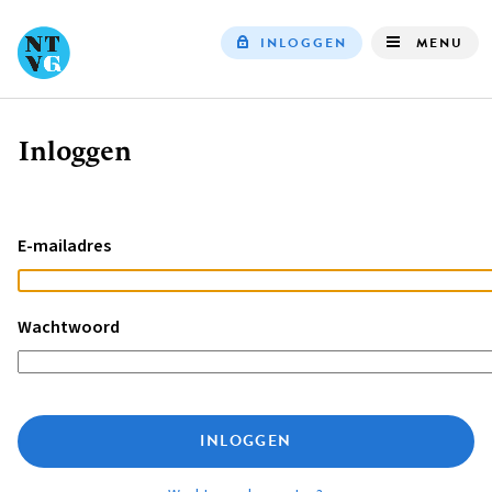
INLOGGEN
MENU
Top
navigation
Inloggen
Kruimelpad
E-mailadres
Wachtwoord
INLOGGEN