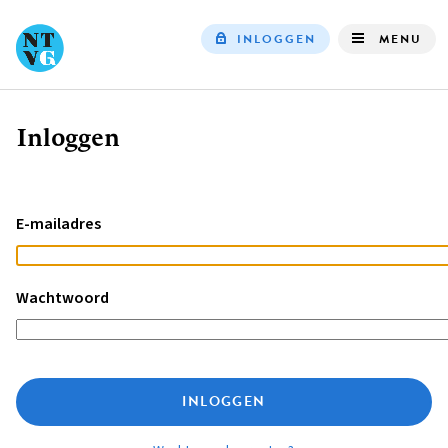
INLOGGEN
MENU
Top
navigation
Inloggen
Kruimelpad
E-mailadres
Wachtwoord
INLOGGEN