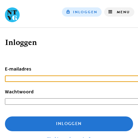
INLOGGEN
MENU
Top
navigation
Inloggen
Kruimelpad
E-mailadres
Wachtwoord
INLOGGEN