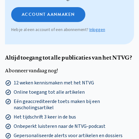
ACCOUNT AANMAKEN
Heb je al een account of een abonnement?
Inloggen
Altijd toegang tot alle publicaties van het NTVG?
Abonneer vandaag nog!
12 weken kennismaken met het NTVG
Online toegang tot alle artikelen
Eén geaccrediteerde toets maken bij een
nascholingsartikel
Het tijdschrift 3 keer in de bus
Onbeperkt luisteren naar de NTVG-podcast
Gepersonaliseerde alerts voor artikelen en dossiers