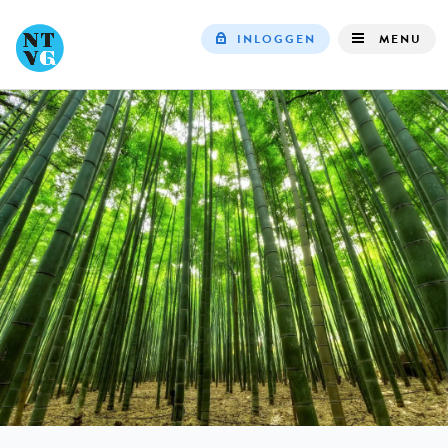
INLOGGEN
MENU
Top
navigation