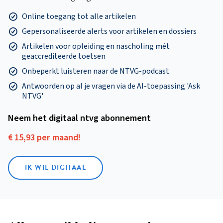
Online toegang tot alle artikelen
Gepersonaliseerde alerts voor artikelen en dossiers
Artikelen voor opleiding en nascholing mét
geaccrediteerde toetsen
Onbeperkt luisteren naar de NTVG-podcast
Antwoorden op al je vragen via de AI-toepassing 'Ask
NTVG'
Neem het digitaal ntvg abonnement
€ 15,93 per maand!
IK WIL DIGITAAL