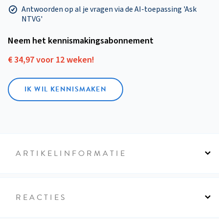
Antwoorden op al je vragen via de AI-toepassing 'Ask
NTVG'
Neem het kennismakings­abonnement
€ 34,97 voor 12 weken!
IK WIL KENNISMAKEN
ARTIKELINFORMATIE
REACTIES