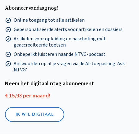
Abonneer vandaag nog!
Online toegang tot alle artikelen
Gepersonaliseerde alerts voor artikelen en dossiers
Artikelen voor opleiding en nascholing mét
geaccrediteerde toetsen
Onbeperkt luisteren naar de NTVG-podcast
Antwoorden op al je vragen via de AI-toepassing 'Ask
NTVG'
Neem het digitaal ntvg abonnement
€ 15,93 per maand!
IK WIL DIGITAAL