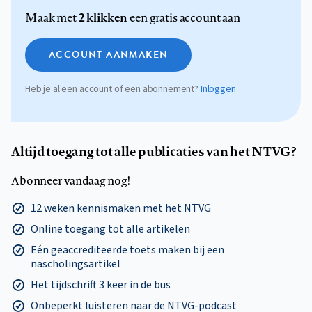
2 klikken
Maak met
een gratis account aan
ACCOUNT AANMAKEN
Heb je al een account of een abonnement?
Inloggen
Altijd toegang tot alle publicaties van het NTVG?
Abonneer vandaag nog!
12 weken kennismaken met het NTVG
Online toegang tot alle artikelen
Eén geaccrediteerde toets maken bij een
nascholingsartikel
Het tijdschrift 3 keer in de bus
Onbeperkt luisteren naar de NTVG-podcast