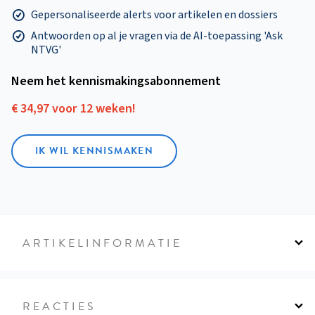
Gepersonaliseerde alerts voor artikelen en dossiers
Antwoorden op al je vragen via de AI-toepassing 'Ask
NTVG'
Neem het kennismakings­abonnement
€ 34,97 voor 12 weken!
IK WIL KENNISMAKEN
ARTIKELINFORMATIE
REACTIES