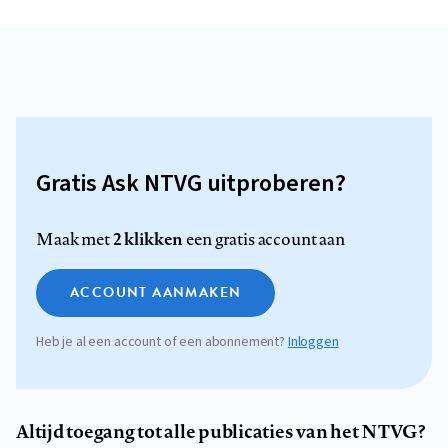
Gratis Ask NTVG uitproberen?
2 klikken
Maak met
een gratis account aan
ACCOUNT AANMAKEN
Heb je al een account of een abonnement?
Inloggen
Altijd toegang tot alle publicaties van het NTVG?