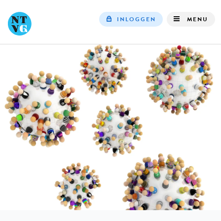
INLOGGEN
MENU
Top
navigation