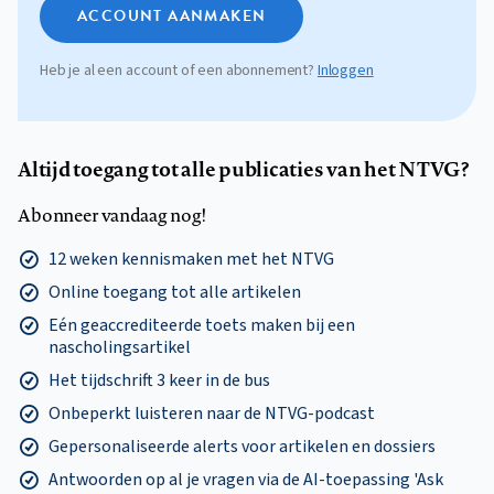
ACCOUNT AANMAKEN
Heb je al een account of een abonnement?
Inloggen
Altijd toegang tot alle publicaties van het NTVG?
Abonneer vandaag nog!
12 weken kennismaken met het NTVG
Online toegang tot alle artikelen
Eén geaccrediteerde toets maken bij een
nascholingsartikel
Het tijdschrift 3 keer in de bus
Onbeperkt luisteren naar de NTVG-podcast
Gepersonaliseerde alerts voor artikelen en dossiers
Antwoorden op al je vragen via de AI-toepassing 'Ask