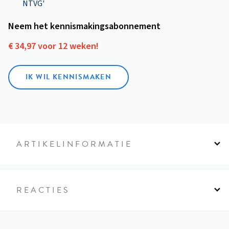
NTVG'
Neem het kennismakings­abonnement
€ 34,97 voor 12 weken!
IK WIL KENNISMAKEN
ARTIKELINFORMATIE
REACTIES