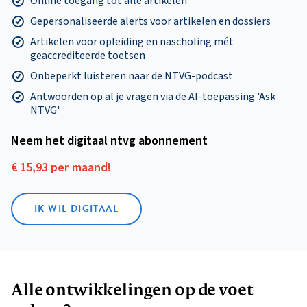
Online toegang tot alle artikelen
Gepersonaliseerde alerts voor artikelen en dossiers
Artikelen voor opleiding en nascholing mét
geaccrediteerde toetsen
Onbeperkt luisteren naar de NTVG-podcast
Antwoorden op al je vragen via de AI-toepassing 'Ask
NTVG'
Neem het digitaal ntvg abonnement
€ 15,93 per maand!
IK WIL DIGITAAL
Alle ontwikkelingen op de voet