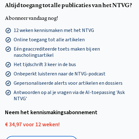
Altijd toegang tot alle publicaties van het NTVG?
Abonneer vandaag nog!
12 weken kennismaken met het NTVG
Online toegang tot alle artikelen
Eén geaccrediteerde toets maken bij een
nascholingsartikel
Het tijdschrift 3 keer in de bus
Onbeperkt luisteren naar de NTVG-podcast
Gepersonaliseerde alerts voor artikelen en dossiers
Antwoorden op al je vragen via de AI-toepassing 'Ask
NTVG'
Neem het kennismakings­abonnement
€ 34,97 voor 12 weken!