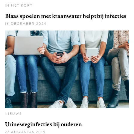
IN HET KORT
Blaas spoelen met kraanwater helpt bij infecties
16 DECEMBER 2024
NIEUWS
Urineweginfecties bij ouderen
27 AUGUSTUS 2019