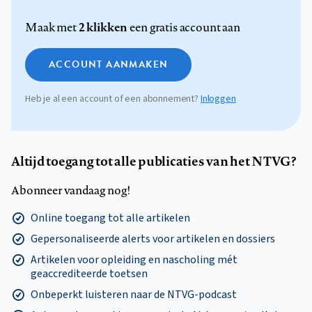
2 klikken
Maak met
een gratis account aan
ACCOUNT AANMAKEN
Heb je al een account of een abonnement?
Inloggen
Altijd toegang tot alle publicaties van het NTVG?
Abonneer vandaag nog!
Online toegang tot alle artikelen
Gepersonaliseerde alerts voor artikelen en dossiers
Artikelen voor opleiding en nascholing mét
geaccrediteerde toetsen
Onbeperkt luisteren naar de NTVG-podcast