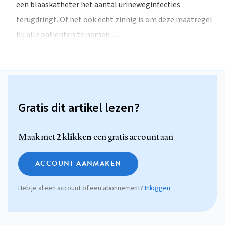
een blaaskatheter het aantal urineweginfecties
terugdringt. Of het ook echt zinnig is om deze maatregel
bij alle patiënten te nemen…
Gratis dit artikel lezen?
2 klikken
Maak met
een gratis account aan
ACCOUNT AANMAKEN
Heb je al een account of een abonnement?
Inloggen