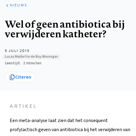
ARTIKELEN
HET
NIEUWS
KORT
Kruimelpad
Wel of geen antibiotica bij
verwijderen katheter?
5 JULI 2013
Lucas Maillette de Buy Wenniger
Leestijd
2 minuten
Citeren
ARTIKEL
Een meta-analyse laat zien dat het consequent
profylactisch geven van antibiotica bij het verwijderen van