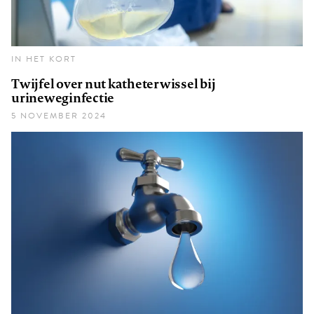
IN HET KORT
Twijfel over nut katheterwissel bij
urineweginfectie
5 NOVEMBER 2024