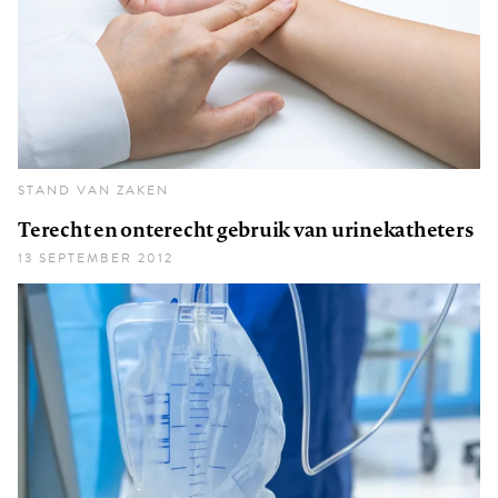
STAND VAN ZAKEN
Terecht en onterecht gebruik van urinekatheters
13 SEPTEMBER 2012