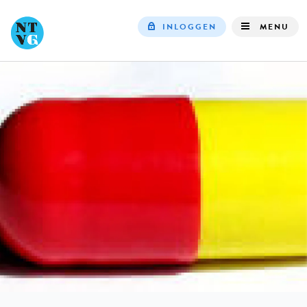
INLOGGEN
MENU
Top
navigation
IN