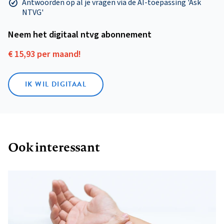
Antwoorden op al je vragen via de AI-toepassing 'Ask
NTVG'
Neem het digitaal ntvg abonnement
€ 15,93 per maand!
IK WIL DIGITAAL
Ook interessant