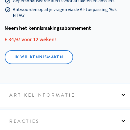
Gepersonaliseerde alerts voor artikelen en dossiers
Antwoorden op al je vragen via de AI-toepassing 'Ask
NTVG'
Neem het kennismakings­abonnement
€ 34,97 voor 12 weken!
IK WIL KENNISMAKEN
ARTIKELINFORMATIE
REACTIES