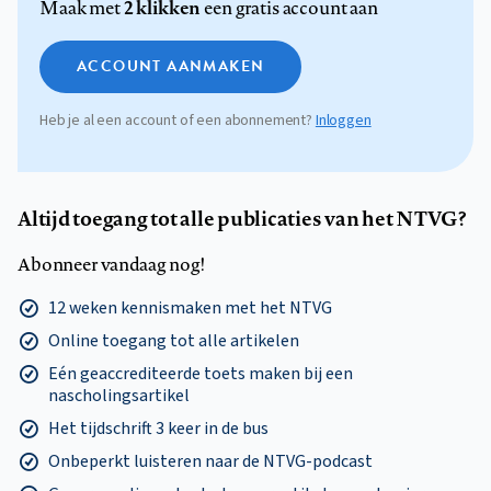
2 klikken
Maak met
een gratis account aan
ACCOUNT AANMAKEN
Heb je al een account of een abonnement?
Inloggen
Altijd toegang tot alle publicaties van het NTVG?
Abonneer vandaag nog!
12 weken kennismaken met het NTVG
Online toegang tot alle artikelen
Eén geaccrediteerde toets maken bij een
nascholingsartikel
Het tijdschrift 3 keer in de bus
Onbeperkt luisteren naar de NTVG-podcast