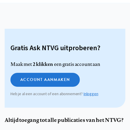
Gratis Ask NTVG uitproberen?
2 klikken
Maak met
een gratis account aan
ACCOUNT AANMAKEN
Heb je al een account of een abonnement?
Inloggen
Altijd toegang tot alle publicaties van het NTVG?