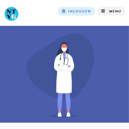
INLOGGEN
MENU
Top
navigation