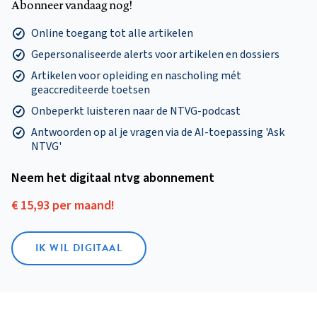
Abonneer vandaag nog!
Online toegang tot alle artikelen
Gepersonaliseerde alerts voor artikelen en dossiers
Artikelen voor opleiding en nascholing mét
geaccrediteerde toetsen
Onbeperkt luisteren naar de NTVG-podcast
Antwoorden op al je vragen via de AI-toepassing 'Ask
NTVG'
Neem het digitaal ntvg abonnement
€ 15,93 per maand!
IK WIL DIGITAAL