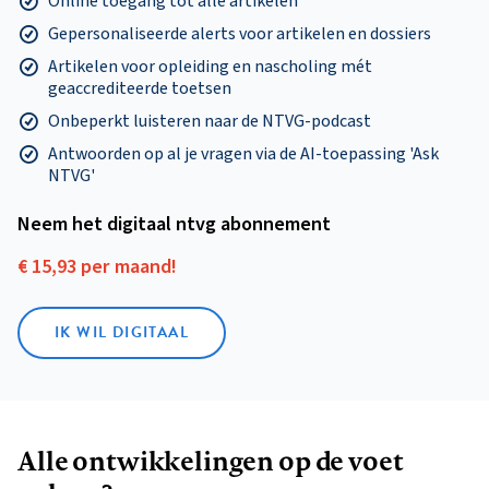
Online toegang tot alle artikelen
Gepersonaliseerde alerts voor artikelen en dossiers
Artikelen voor opleiding en nascholing mét
geaccrediteerde toetsen
Onbeperkt luisteren naar de NTVG-podcast
Antwoorden op al je vragen via de AI-toepassing 'Ask
NTVG'
Neem het digitaal ntvg abonnement
€ 15,93 per maand!
IK WIL DIGITAAL
Alle ontwikkelingen op de voet