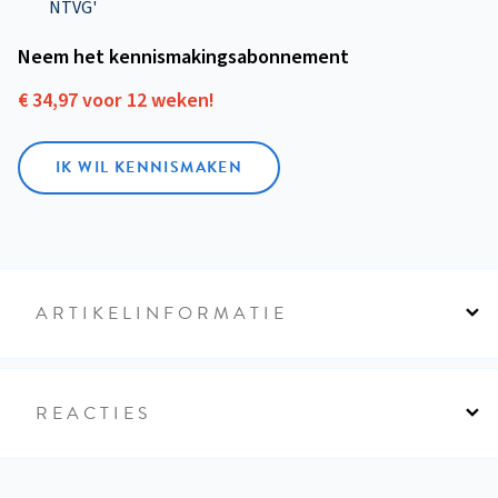
NTVG'
Neem het kennismakings­abonnement
€ 34,97 voor 12 weken!
IK WIL KENNISMAKEN
ARTIKELINFORMATIE
REACTIES