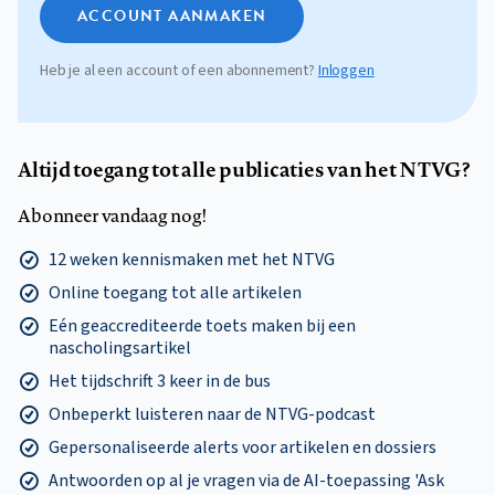
ACCOUNT AANMAKEN
Heb je al een account of een abonnement?
Inloggen
Altijd toegang tot alle publicaties van het NTVG?
Abonneer vandaag nog!
12 weken kennismaken met het NTVG
Online toegang tot alle artikelen
Eén geaccrediteerde toets maken bij een
nascholingsartikel
Het tijdschrift 3 keer in de bus
Onbeperkt luisteren naar de NTVG-podcast
Gepersonaliseerde alerts voor artikelen en dossiers
Antwoorden op al je vragen via de AI-toepassing 'Ask