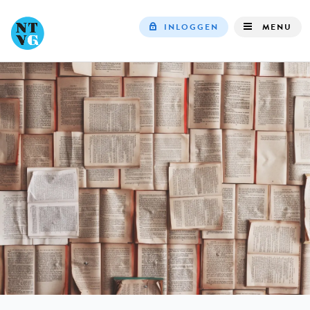
INLOGGEN
MENU
Top
navigation