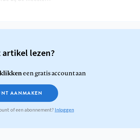
t artikel lezen?
 klikken
een gratis account aan
NT AANMAKEN
ccount of een abonnement?
Inloggen