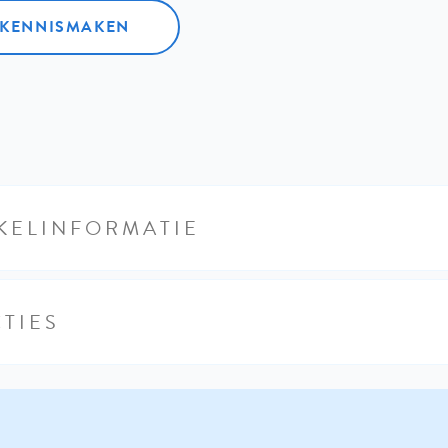
L KENNISMAKEN
KELINFORMATIE
TIES