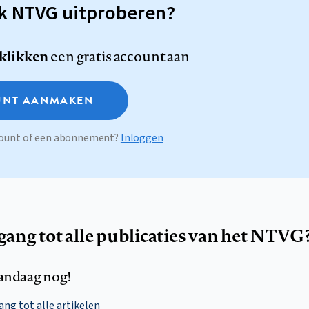
sk NTVG uitproberen?
 klikken
een gratis account aan
NT AANMAKEN
ccount of een abonnement?
Inloggen
egang tot alle publicaties van het NTVG
andaag nog!
ng tot alle artikelen