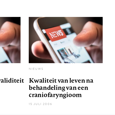
NIEUWS
aliditeit
Kwaliteit van leven na
behandeling van een
craniofaryngioom
15 JULI 2006