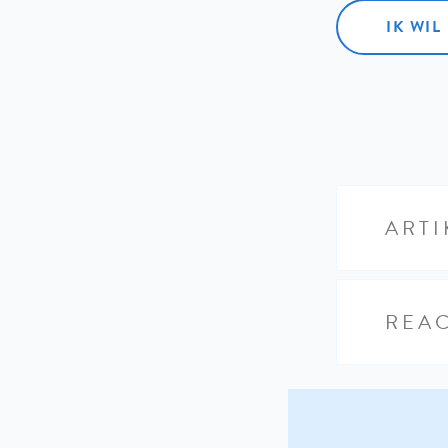
IK WI
ARTI
REAC