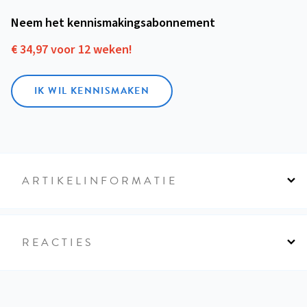
Neem het kennismakings­abonnement
€ 34,97 voor 12 weken!
IK WIL KENNISMAKEN
ARTIKELINFORMATIE
REACTIES