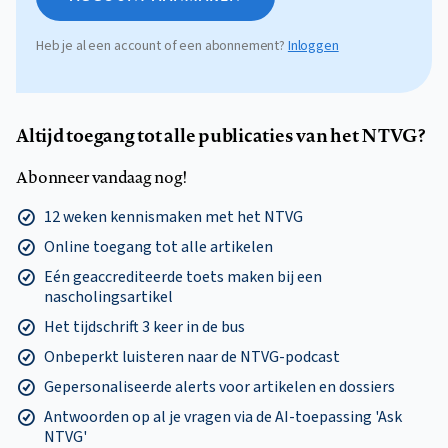
Heb je al een account of een abonnement?
Inloggen
Altijd toegang tot alle publicaties van het NTVG?
Abonneer vandaag nog!
12 weken kennismaken met het NTVG
Online toegang tot alle artikelen
Eén geaccrediteerde toets maken bij een
nascholingsartikel
Het tijdschrift 3 keer in de bus
Onbeperkt luisteren naar de NTVG-podcast
Gepersonaliseerde alerts voor artikelen en dossiers
Antwoorden op al je vragen via de AI-toepassing 'Ask
NTVG'