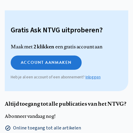
Gratis Ask NTVG uitproberen?
2 klikken
Maak met
een gratis account aan
ACCOUNT AANMAKEN
Heb je al een account of een abonnement?
Inloggen
Altijd toegang tot alle publicaties van het NTVG?
Abonneer vandaag nog!
Online toegang tot alle artikelen