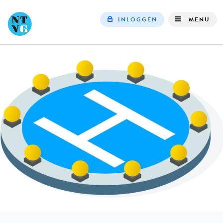
INLOGGEN
MENU
Top
navigation