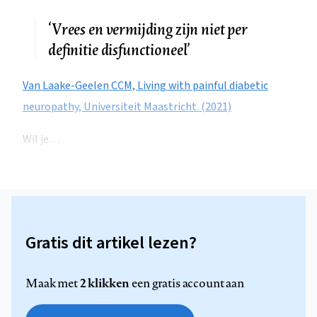
‘Vrees en vermijding zijn niet per
definitie disfunctioneel’
Van Laake-Geelen CCM, Living with painful diabetic
neuropathy, Universiteit Maastricht. (2021)
Wil je…
Gratis dit artikel lezen?
2 klikken
Maak met
een gratis account aan