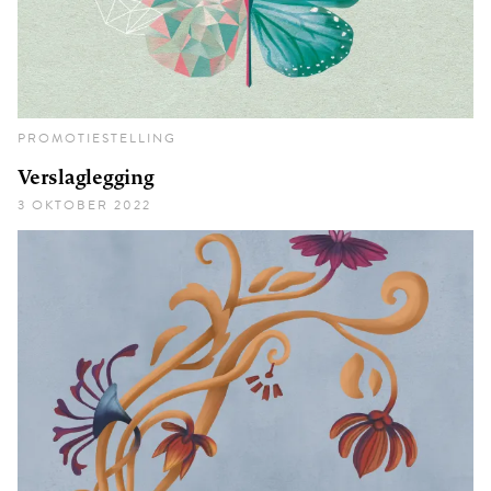
PROMOTIESTELLING
Verslaglegging
3 OKTOBER 2022