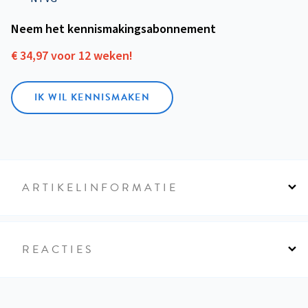
Neem het kennismakings­abonnement
€ 34,97 voor 12 weken!
IK WIL KENNISMAKEN
ARTIKELINFORMATIE
REACTIES