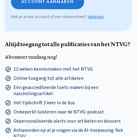
ACCOUNT AANMAKEN
Heb je al een account of een abonnement?
Inloggen
Altijd toegang tot alle publicaties van het NTVG?
Abonneer vandaag nog!
12 weken kennismaken met het NTVG
Online toegang tot alle artikelen
Eén geaccrediteerde toets maken bij een
nascholingsartikel
Het tijdschrift 3 keer in de bus
Onbeperkt luisteren naar de NTVG-podcast
Gepersonaliseerde alerts voor artikelen en dossiers
Antwoorden op al je vragen via de AI-toepassing 'Ask
NTVG'