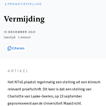
ARTIKELEN
OPINIE
PROMOTIESTELLING
Kruimelpad
Vermijding
13 DECEMBER 2021
Leestijd
1 minuut
Citeren
ARTIKEL
Het NTvG plaatst regelmatig een stelling uit een klinisch
relevant proefschrift. Dit keer is dat een stelling van
Charlotte van Laake-Geelen, op 23 september
gepromoveerd aan de Universiteit Maastricht.