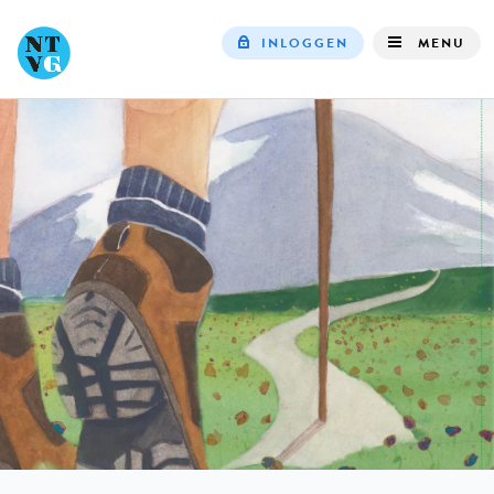
INLOGGEN
MENU
Top
navigation