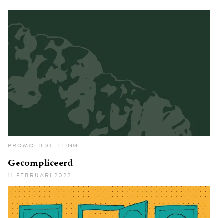
PROMOTIESTELLING
Gecompliceerd
11 FEBRUARI 2022