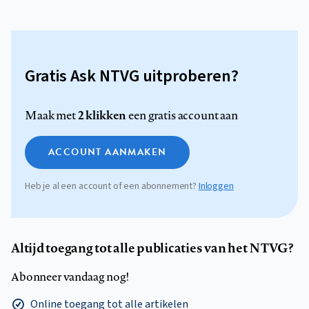
Gratis Ask NTVG uitproberen?
2 klikken
Maak met
een gratis account aan
ACCOUNT AANMAKEN
Heb je al een account of een abonnement?
Inloggen
Altijd toegang tot alle publicaties van het NTVG?
Abonneer vandaag nog!
Online toegang tot alle artikelen