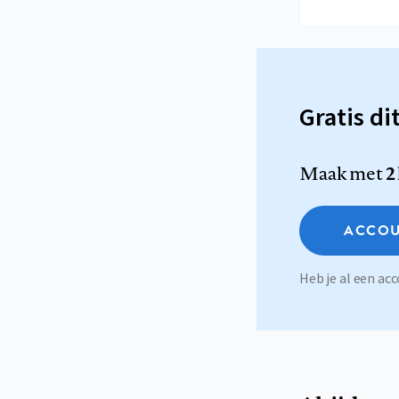
Gratis di
Maak met
2
ACCOU
Heb je al een a