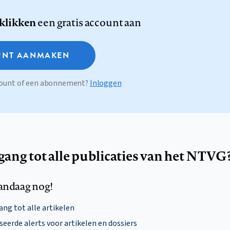
 klikken
een gratis account aan
NT AANMAKEN
ccount of een abonnement?
Inloggen
egang tot alle publicaties van het NTVG
andaag nog!
ng tot alle artikelen
eerde alerts voor artikelen en dossiers