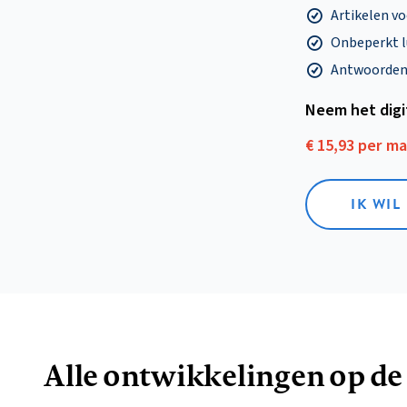
Artikelen v
Onbeperkt l
Antwoorden o
Neem het dig
€ 15,93 per m
IK WIL
Alle ontwikkelingen op de