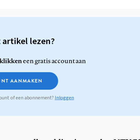
t artikel lezen?
 klikken
een gratis account aan
NT AANMAKEN
ccount of een abonnement?
Inloggen