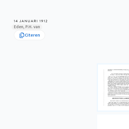
14 JANUARI 1912
Eden, P.H. van
Citeren