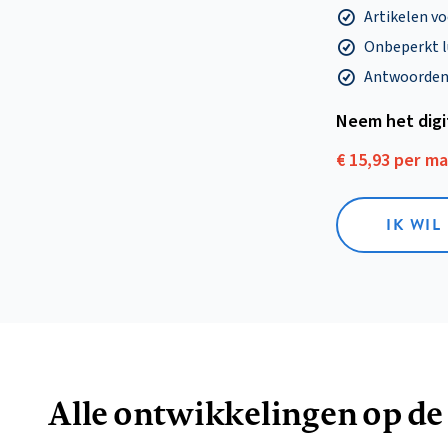
Artikelen v
Onbeperkt l
Antwoorden o
Neem het dig
€ 15,93 per m
IK WIL
Alle ontwikkelingen op de