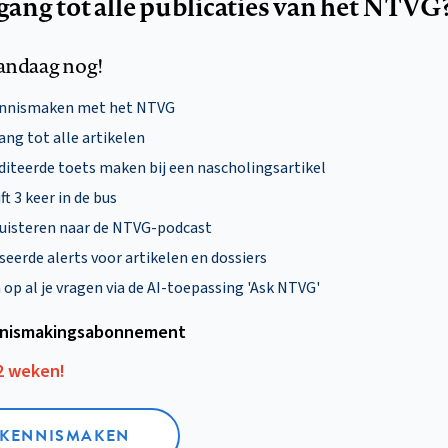
egang tot alle publicaties van het NTVG
andaag nog!
ennismaken met het NTVG
ng tot alle artikelen
diteerde toets maken bij een nascholingsartikel
ft 3 keer in de bus
uisteren naar de NTVG-podcast
eerde alerts voor artikelen en dossiers
p al je vragen via de AI-toepassing 'Ask NTVG'
nismakings­abonnement
12 weken!
L KENNISMAKEN