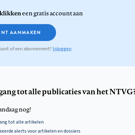
 klikken
een gratis account aan
NT AANMAKEN
ccount of een abonnement?
Inloggen
egang tot alle publicaties van het NTVG
andaag nog!
ng tot alle artikelen
eerde alerts voor artikelen en dossiers