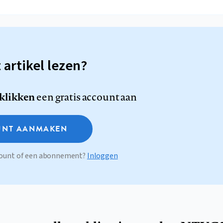
t artikel lezen?
 klikken
een gratis account aan
NT AANMAKEN
ccount of een abonnement?
Inloggen