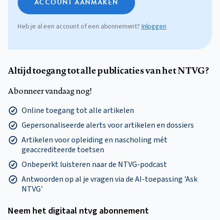
ACCOUNT AANMAKEN
Heb je al een account of een abonnement?
Inloggen
Altijd toegang tot alle publicaties van het NTVG?
Abonneer vandaag nog!
Online toegang tot alle artikelen
Gepersonaliseerde alerts voor artikelen en dossiers
Artikelen voor opleiding en nascholing mét
geaccrediteerde toetsen
Onbeperkt luisteren naar de NTVG-podcast
Antwoorden op al je vragen via de AI-toepassing 'Ask
NTVG'
Neem het digitaal ntvg abonnement