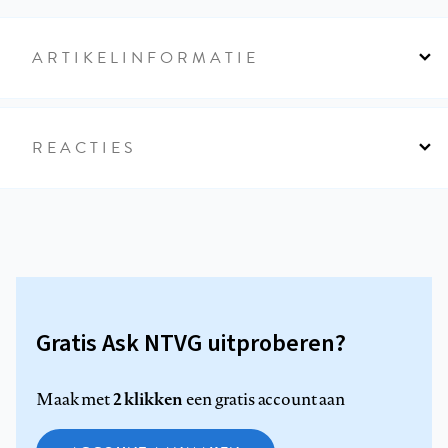
ARTIKELINFORMATIE
REACTIES
Gratis Ask NTVG uitproberen?
2 klikken
Maak met
een gratis account aan