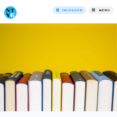
INLOGGEN
MENU
Top
navigation