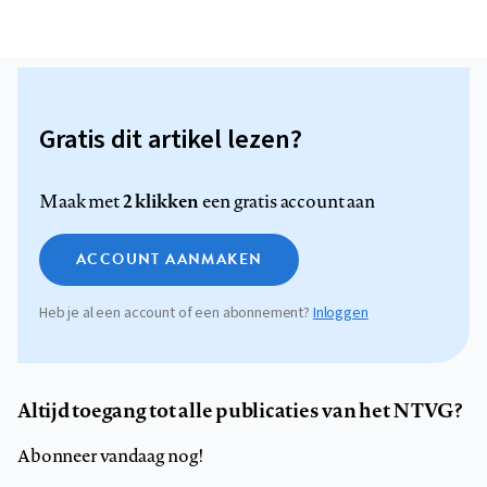
Gratis dit artikel lezen?
2 klikken
Maak met
een gratis account aan
ACCOUNT AANMAKEN
Heb je al een account of een abonnement?
Inloggen
Altijd toegang tot alle publicaties van het NTVG?
Abonneer vandaag nog!