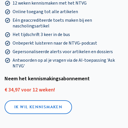
12 weken kennismaken met het NTVG
Online toegang tot alle artikelen
Eén geaccrediteerde toets maken bij een
nascholingsartikel
Het tijdschrift 3 keer in de bus
Onbeperkt luisteren naar de NTVG-podcast
Gepersonaliseerde alerts voor artikelen en dossiers
Antwoorden op al je vragen via de AI-toepassing 'Ask
NTVG'
Neem het kennismakings­abonnement
€ 34,97 voor 12 weken!
IK WIL KENNISMAKEN