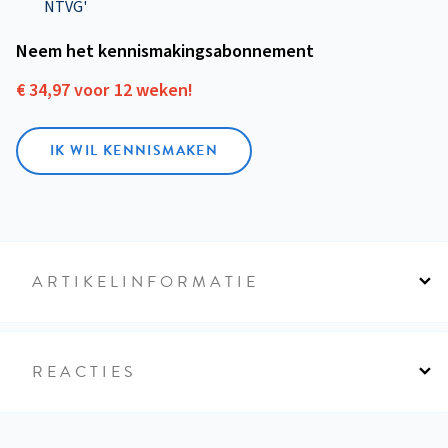
NTVG'
Neem het kennismakings­abonnement
€ 34,97 voor 12 weken!
IK WIL KENNISMAKEN
ARTIKELINFORMATIE
REACTIES