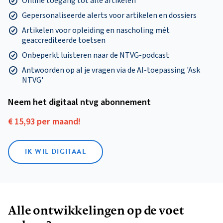
Online toegang tot alle artikelen
Gepersonaliseerde alerts voor artikelen en dossiers
Artikelen voor opleiding en nascholing mét
geaccrediteerde toetsen
Onbeperkt luisteren naar de NTVG-podcast
Antwoorden op al je vragen via de AI-toepassing 'Ask
NTVG'
Neem het digitaal ntvg abonnement
€ 15,93 per maand!
IK WIL DIGITAAL
Alle ontwikkelingen op de voet