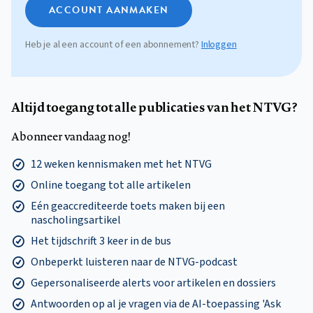
ACCOUNT AANMAKEN
Heb je al een account of een abonnement?
Inloggen
Altijd toegang tot alle publicaties van het NTVG?
Abonneer vandaag nog!
12 weken kennismaken met het NTVG
Online toegang tot alle artikelen
Eén geaccrediteerde toets maken bij een
nascholingsartikel
Het tijdschrift 3 keer in de bus
Onbeperkt luisteren naar de NTVG-podcast
Gepersonaliseerde alerts voor artikelen en dossiers
Antwoorden op al je vragen via de AI-toepassing 'Ask