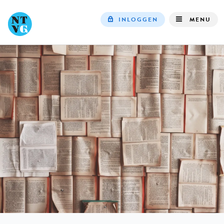
INLOGGEN
MENU
Top
navigation