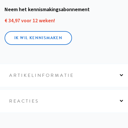
Neem het kennismakings­abonnement
€ 34,97 voor 12 weken!
IK WIL KENNISMAKEN
ARTIKELINFORMATIE
REACTIES