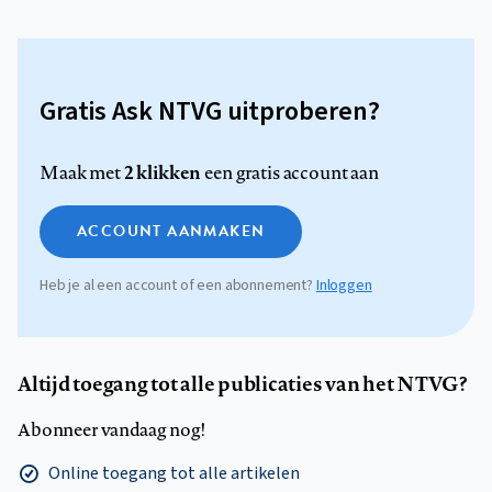
Gratis Ask NTVG uitproberen?
2 klikken
Maak met
een gratis account aan
ACCOUNT AANMAKEN
Heb je al een account of een abonnement?
Inloggen
Altijd toegang tot alle publicaties van het NTVG?
Abonneer vandaag nog!
Online toegang tot alle artikelen