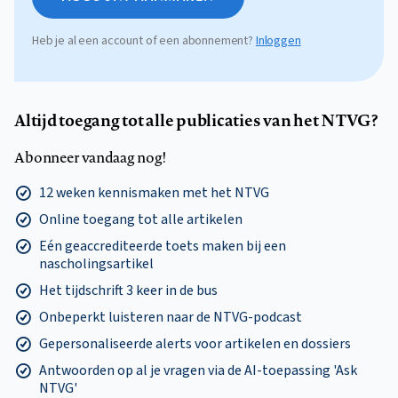
Heb je al een account of een abonnement?
Inloggen
Altijd toegang tot alle publicaties van het NTVG?
Abonneer vandaag nog!
12 weken kennismaken met het NTVG
Online toegang tot alle artikelen
Eén geaccrediteerde toets maken bij een
nascholingsartikel
Het tijdschrift 3 keer in de bus
Onbeperkt luisteren naar de NTVG-podcast
Gepersonaliseerde alerts voor artikelen en dossiers
Antwoorden op al je vragen via de AI-toepassing 'Ask
NTVG'