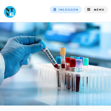
INLOGGEN
MENU
Top
navigation