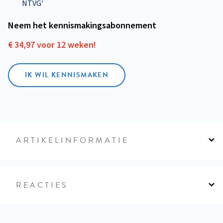
NTVG'
Neem het kennismakings­abonnement
€ 34,97 voor 12 weken!
IK WIL KENNISMAKEN
ARTIKELINFORMATIE
REACTIES