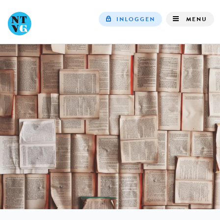
INLOGGEN
MENU
Top
navigation