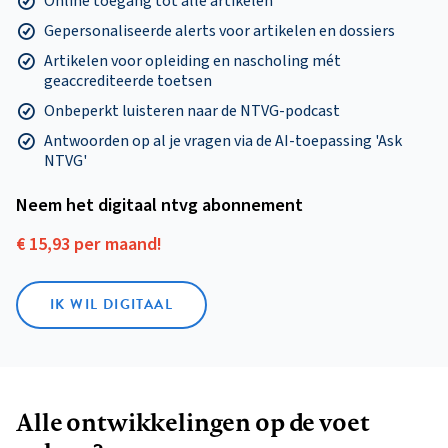
Online toegang tot alle artikelen
Gepersonaliseerde alerts voor artikelen en dossiers
Artikelen voor opleiding en nascholing mét
geaccrediteerde toetsen
Onbeperkt luisteren naar de NTVG-podcast
Antwoorden op al je vragen via de AI-toepassing 'Ask
NTVG'
Neem het digitaal ntvg abonnement
€ 15,93 per maand!
IK WIL DIGITAAL
Alle ontwikkelingen op de voet