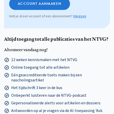
ACCOUNT AANMAKEN
Heb je al een account of een abonnement?
Inloggen
Altijd toegang tot alle publicaties van het NTVG?
Abonneer vandaag nog!
12 weken kennismaken met het NTVG
Online toegang tot alle artikelen
Eén geaccrediteerde toets maken bij een
nascholingsartikel
Het tijdschrift 3 keer in de bus
Onbeperkt luisteren naar de NTVG-podcast
Gepersonaliseerde alerts voor artikelen en dossiers
Antwoorden op al je vragen via de AI-toepassing 'Ask