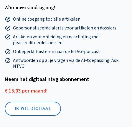
Abonneer vandaag nog!
Online toegang tot alle artikelen
Gepersonaliseerde alerts voor artikelen en dossiers
Artikelen voor opleiding en nascholing mét
geaccrediteerde toetsen
Onbeperkt luisteren naar de NTVG-podcast
Antwoorden op al je vragen via de AI-toepassing 'Ask
NTVG'
Neem het digitaal ntvg abonnement
€ 15,93 per maand!
IK WIL DIGITAAL