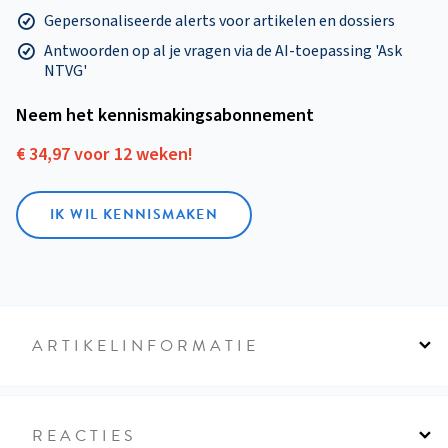
Gepersonaliseerde alerts voor artikelen en dossiers
Antwoorden op al je vragen via de AI-toepassing 'Ask
NTVG'
Neem het kennismakings­abonnement
€ 34,97 voor 12 weken!
IK WIL KENNISMAKEN
ARTIKELINFORMATIE
REACTIES