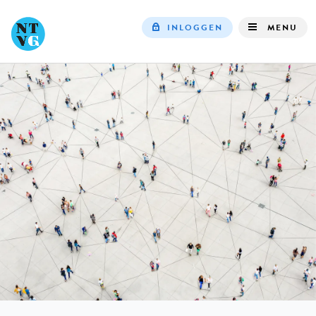
INLOGGEN
MENU
Top
navigation