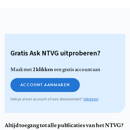
Gratis Ask NTVG uitproberen?
2 klikken
Maak met
een gratis account aan
ACCOUNT AANMAKEN
Heb je al een account of een abonnement?
Inloggen
Altijd toegang tot alle publicaties van het NTVG?