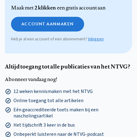
2 klikken
Maak met
een gratis account aan
ACCOUNT AANMAKEN
Heb je al een account of een abonnement?
Inloggen
Altijd toegang tot alle publicaties van het NTVG?
Abonneer vandaag nog!
12 weken kennismaken met het NTVG
Online toegang tot alle artikelen
Eén geaccrediteerde toets maken bij een
nascholingsartikel
Het tijdschrift 3 keer in de bus
Onbeperkt luisteren naar de NTVG-podcast