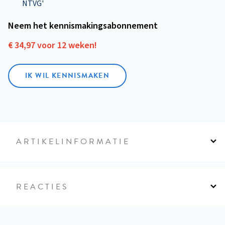
NTVG'
Neem het kennismakings­abonnement
€ 34,97 voor 12 weken!
IK WIL KENNISMAKEN
ARTIKELINFORMATIE
REACTIES