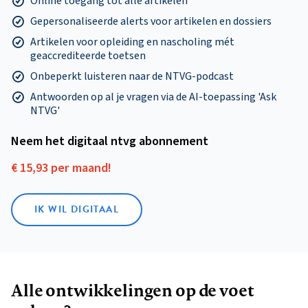
Online toegang tot alle artikelen
Gepersonaliseerde alerts voor artikelen en dossiers
Artikelen voor opleiding en nascholing mét
geaccrediteerde toetsen
Onbeperkt luisteren naar de NTVG-podcast
Antwoorden op al je vragen via de AI-toepassing 'Ask
NTVG'
Neem het digitaal ntvg abonnement
€ 15,93 per maand!
IK WIL DIGITAAL
Alle ontwikkelingen op de voet