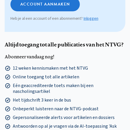
ACCOUNT AANMAKEN
Heb je al een account of een abonnement?
Inloggen
Altijd toegang tot alle publicaties van het NTVG?
Abonneer vandaag nog!
12 weken kennismaken met het NTVG
Online toegang tot alle artikelen
Eén geaccrediteerde toets maken bij een
nascholingsartikel
Het tijdschrift 3 keer in de bus
Onbeperkt luisteren naar de NTVG-podcast
Gepersonaliseerde alerts voor artikelen en dossiers
Antwoorden op al je vragen via de AI-toepassing 'Ask