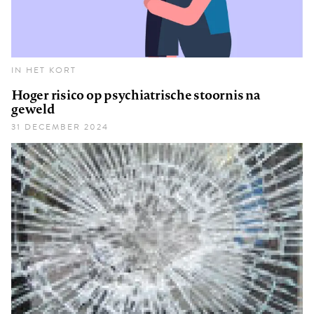
IN HET KORT
Hoger risico op psychiatrische stoornis na
geweld
31 DECEMBER 2024