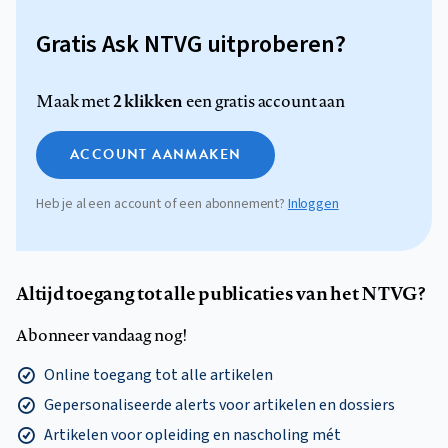
Gratis Ask NTVG uitproberen?
2 klikken
Maak met
een gratis account aan
ACCOUNT AANMAKEN
Heb je al een account of een abonnement?
Inloggen
Altijd toegang tot alle publicaties van het NTVG?
Abonneer vandaag nog!
Online toegang tot alle artikelen
Gepersonaliseerde alerts voor artikelen en dossiers
Artikelen voor opleiding en nascholing mét