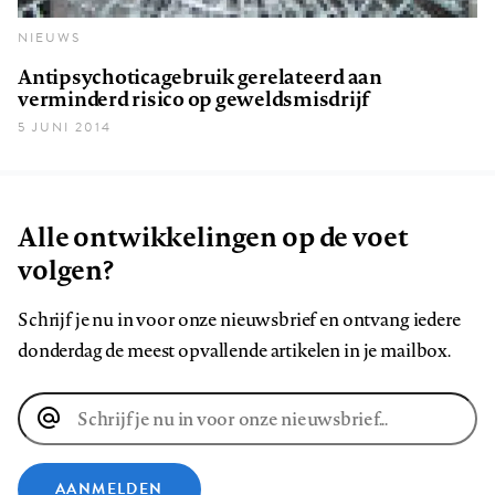
NIEUWS
Antipsychoticagebruik gerelateerd aan
verminderd risico op geweldsmisdrijf
5 JUNI 2014
Alle ontwikkelingen op de voet
volgen?
Schrijf je nu in voor onze nieuwsbrief en ontvang iedere
donderdag de meest opvallende artikelen in je mailbox.
E-
mailadres
AANMELDEN