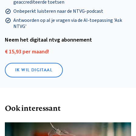
geaccrediteerde toetsen
Onbeperkt luisteren naar de NTVG-podcast
Antwoorden op al je vragen via de AI-toepassing 'Ask
NTVG'
Neem het digitaal ntvg abonnement
€ 15,93 per maand!
IK WIL DIGITAAL
Ook interessant