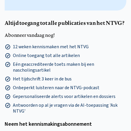
Altijd toegang tot alle publicaties van het NTVG?
Abonneer vandaag nog!
12 weken kennismaken met het NTVG
Online toegang tot alle artikelen
Eén geaccrediteerde toets maken bij een
nascholingsartikel
Het tijdschrift 3 keer in de bus
Onbeperkt luisteren naar de NTVG-podcast
Gepersonaliseerde alerts voor artikelen en dossiers
Antwoorden op al je vragen via de AI-toepassing 'Ask
NTVG'
Neem het kennismakings­abonnement