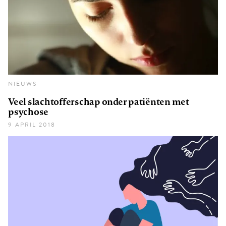
NIEUWS
Veel slachtofferschap onder patiënten met
psychose
9 APRIL 2018