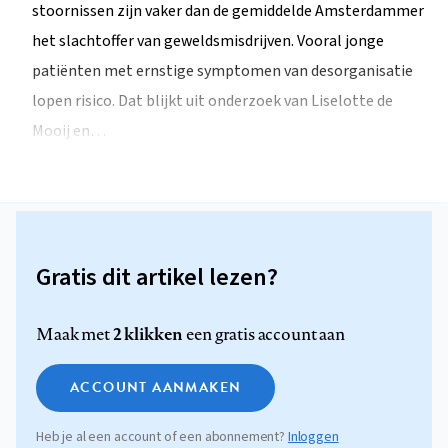
stoornissen zijn vaker dan de gemiddelde Amsterdammer
het slachtoffer van geweldsmisdrijven. Vooral jonge
patiënten met ernstige symptomen van desorganisatie
lopen risico. Dat blijkt uit onderzoek van Liselotte de
Mooij en…
Gratis dit artikel lezen?
2 klikken
Maak met
een gratis account aan
ACCOUNT AANMAKEN
Heb je al een account of een abonnement?
Inloggen