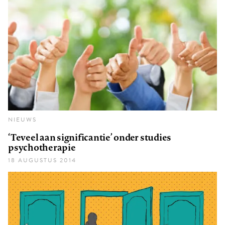
NIEUWS
‘Teveel aan significantie’ onder studies
psychotherapie
18 AUGUSTUS 2014