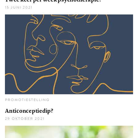
15 JUNI 2021
PROMOTIESTELLING
Anticonceptiedip?
29 OKTOBER 2021