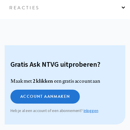
REACTIES
Gratis Ask NTVG uitproberen?
2 klikken
Maak met
een gratis account aan
ACCOUNT AANMAKEN
Heb je al een account of een abonnement?
Inloggen