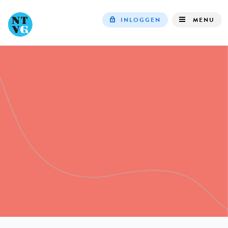
INLOGGEN
MENU
Top
navigation