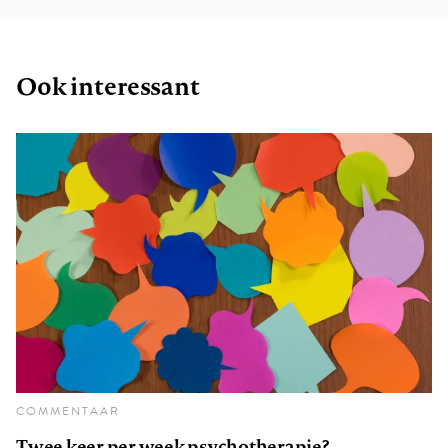
Ook interessant
COMMENTAAR
Twee keer per week psychotherapie?