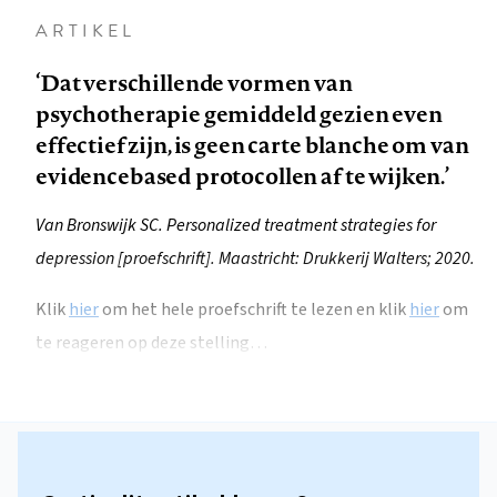
ARTIKEL
‘Dat verschillende vormen van
psychotherapie gemiddeld gezien even
effectief zijn, is geen carte blanche om van
evidencebased protocollen af te wijken.’
Van Bronswijk SC. Personalized treatment strategies for
depression [proefschrift]. Maastricht: Drukkerij Walters; 2020.
Klik
hier
om het hele proefschrift te lezen en klik
hier
om
te reageren op deze stelling…