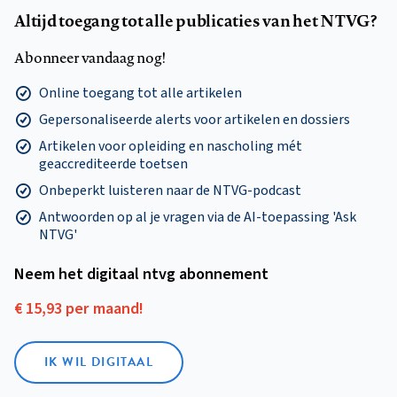
Altijd toegang tot alle publicaties van het NTVG?
Abonneer vandaag nog!
Online toegang tot alle artikelen
Gepersonaliseerde alerts voor artikelen en dossiers
Artikelen voor opleiding en nascholing mét
geaccrediteerde toetsen
Onbeperkt luisteren naar de NTVG-podcast
Antwoorden op al je vragen via de AI-toepassing 'Ask
NTVG'
Neem het digitaal ntvg abonnement
€ 15,93 per maand!
IK WIL DIGITAAL