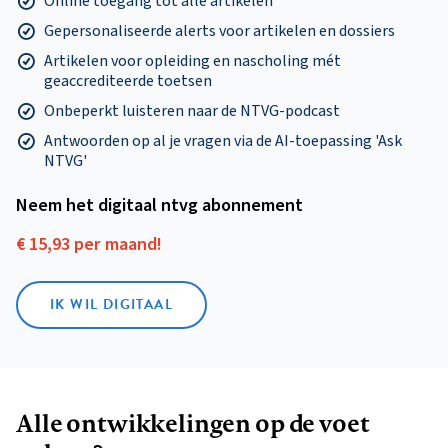
Online toegang tot alle artikelen
Gepersonaliseerde alerts voor artikelen en dossiers
Artikelen voor opleiding en nascholing mét
geaccrediteerde toetsen
Onbeperkt luisteren naar de NTVG-podcast
Antwoorden op al je vragen via de AI-toepassing 'Ask
NTVG'
Neem het digitaal ntvg abonnement
€ 15,93 per maand!
IK WIL DIGITAAL
Alle ontwikkelingen op de voet