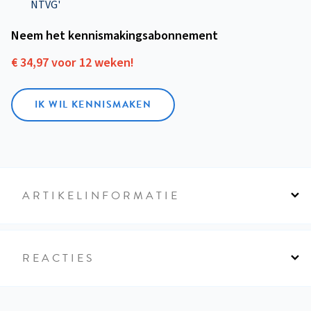
NTVG'
Neem het kennismakings­abonnement
€ 34,97 voor 12 weken!
IK WIL KENNISMAKEN
ARTIKELINFORMATIE
REACTIES