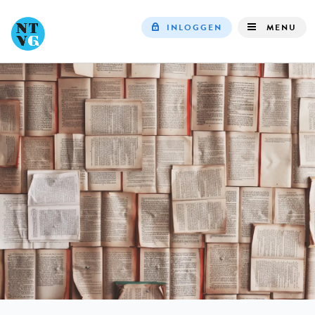
INLOGGEN
MENU
Top
navigation