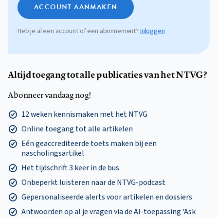
ACCOUNT AANMAKEN
Heb je al een account of een abonnement?
Inloggen
Altijd toegang tot alle publicaties van het NTVG?
Abonneer vandaag nog!
12 weken kennismaken met het NTVG
Online toegang tot alle artikelen
Eén geaccrediteerde toets maken bij een
nascholingsartikel
Het tijdschrift 3 keer in de bus
Onbeperkt luisteren naar de NTVG-podcast
Gepersonaliseerde alerts voor artikelen en dossiers
Antwoorden op al je vragen via de AI-toepassing 'Ask