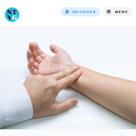
INLOGGEN
MENU
Top
navigation