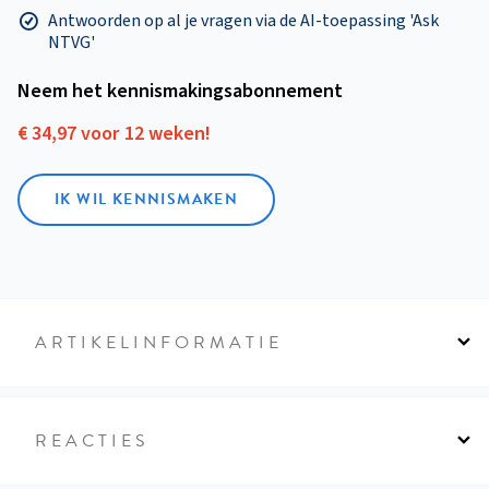
Antwoorden op al je vragen via de AI-toepassing 'Ask
NTVG'
Neem het kennismakings­abonnement
€ 34,97 voor 12 weken!
IK WIL KENNISMAKEN
ARTIKELINFORMATIE
REACTIES