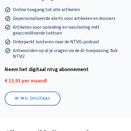
Online toegang tot alle artikelen
Gepersonaliseerde alerts voor artikelen en dossiers
Artikelen voor opleiding en nascholing mét
geaccrediteerde toetsen
Onbeperkt luisteren naar de NTVG-podcast
Antwoorden op al je vragen via de AI-toepassing 'Ask
NTVG'
Neem het digitaal ntvg abonnement
€ 15,93 per maand!
IK WIL DIGITAAL