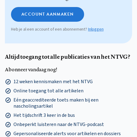
ACCOUNT AANMAKEN
Heb je al een account of een abonnement?
Inloggen
Altijd toegang tot alle publicaties van het NTVG?
Abonneer vandaag nog!
12 weken kennismaken met het NTVG
Online toegang tot alle artikelen
Eén geaccrediteerde toets maken bij een
nascholingsartikel
Het tijdschrift 3 keer in de bus
Onbeperkt luisteren naar de NTVG-podcast
Gepersonaliseerde alerts voor artikelen en dossiers