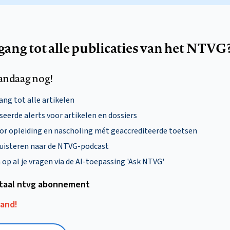
egang tot alle publicaties van het NTVG
andaag nog!
ng tot alle artikelen
eerde alerts voor artikelen en dossiers
oor opleiding en nascholing mét geaccrediteerde toetsen
uisteren naar de NTVG-podcast
p al je vragen via de AI-toepassing 'Ask NTVG'
itaal ntvg abonnement
aand!