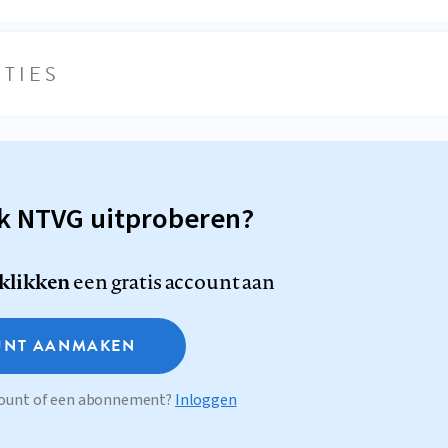
TIES
sk NTVG uitproberen?
 klikken
een gratis account aan
NT AANMAKEN
ccount of een abonnement?
Inloggen