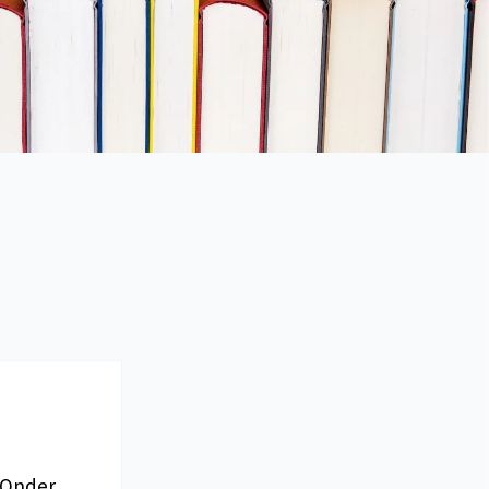
 Onder