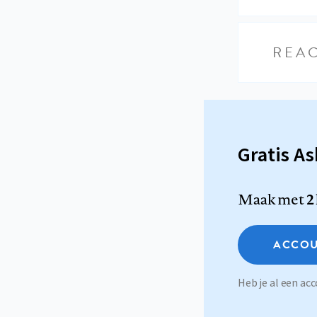
REAC
Gratis A
Maak met
2
ACCOU
Heb je al een a