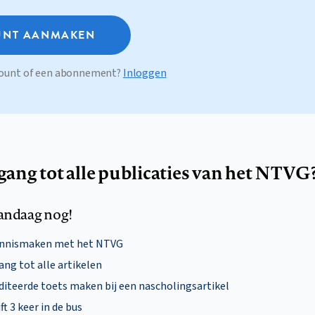
NT AANMAKEN
ccount of een abonnement?
Inloggen
egang tot alle publicaties van het NTVG
andaag nog!
ennismaken met het NTVG
ng tot alle artikelen
diteerde toets maken bij een nascholingsartikel
ft 3 keer in de bus