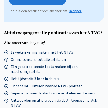
Heb je al een account of een abonnement?
Inloggen
Altijd toegang tot alle publicaties van het NTVG?
Abonneer vandaag nog!
12 weken kennismaken met het NTVG
Online toegang tot alle artikelen
Eén geaccrediteerde toets maken bij een
nascholingsartikel
Het tijdschrift 3 keer in de bus
Onbeperkt luisteren naar de NTVG-podcast
Gepersonaliseerde alerts voor artikelen en dossiers
Antwoorden op al je vragen via de AI-toepassing 'Ask
NTVG'