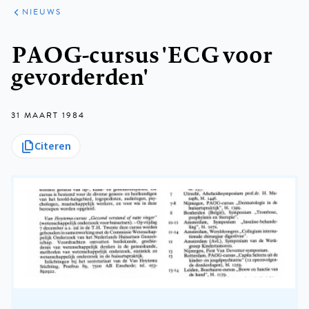
ARTIKELEN
HET
NIEUWS
KORT
Kruimelpad
PAOG-cursus 'ECG voor
gevorderden'
31 MAART 1984
Citeren