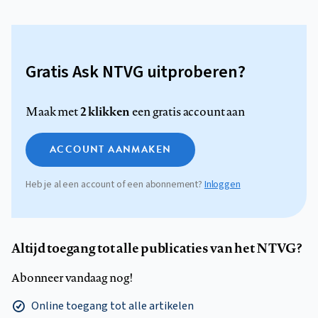
Gratis Ask NTVG uitproberen?
2 klikken
Maak met
een gratis account aan
ACCOUNT AANMAKEN
Heb je al een account of een abonnement?
Inloggen
Altijd toegang tot alle publicaties van het NTVG?
Abonneer vandaag nog!
Online toegang tot alle artikelen