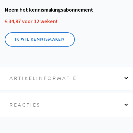
Neem het kennismakings­abonnement
€ 34,97 voor 12 weken!
IK WIL KENNISMAKEN
ARTIKELINFORMATIE
REACTIES