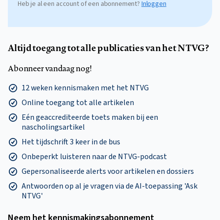
Heb je al een account of een abonnement?
Inloggen
Altijd toegang tot alle publicaties van het NTVG?
Abonneer vandaag nog!
12 weken kennismaken met het NTVG
Online toegang tot alle artikelen
Eén geaccrediteerde toets maken bij een
nascholingsartikel
Het tijdschrift 3 keer in de bus
Onbeperkt luisteren naar de NTVG-podcast
Gepersonaliseerde alerts voor artikelen en dossiers
Antwoorden op al je vragen via de AI-toepassing 'Ask
NTVG'
Neem het kennismakings­abonnement