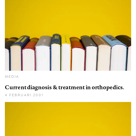
MEDIA
Current diagnosis & treatment in orthopedics.
4 FEBRUARI 2001