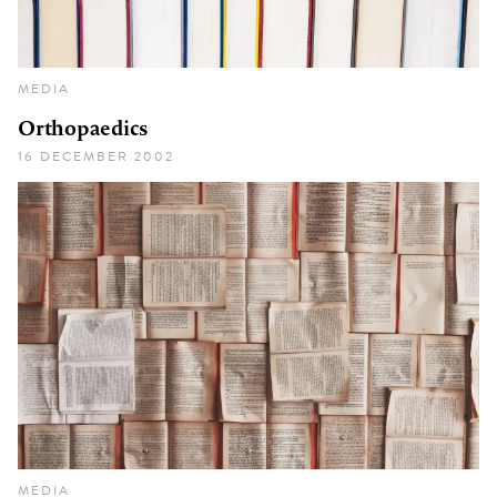
MEDIA
Orthopaedics
16 DECEMBER 2002
MEDIA