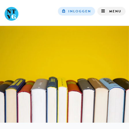
INLOGGEN
MENU
Top
navigation