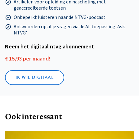
Artikelen voor opleiding en nascholing mét
geaccrediteerde toetsen
Onbeperkt luisteren naar de NTVG-podcast
Antwoorden op al je vragen via de AI-toepassing 'Ask
NTVG'
Neem het digitaal ntvg abonnement
€ 15,93 per maand!
IK WIL DIGITAAL
Ook interessant