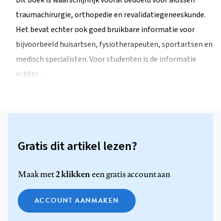
Dit boek is waarschijnlijk vooral bedoeld voor aiossen
traumachirurgie, orthopedie en revalidatiegeneeskunde.
Het bevat echter ook goed bruikbare informatie voor
bijvoorbeeld huisartsen, fysiotherapeuten, sportartsen en
medisch specialisten. Voor studenten is de informatie
echter…
Gratis dit artikel lezen?
2 klikken
Maak met
een gratis account aan
ACCOUNT AANMAKEN