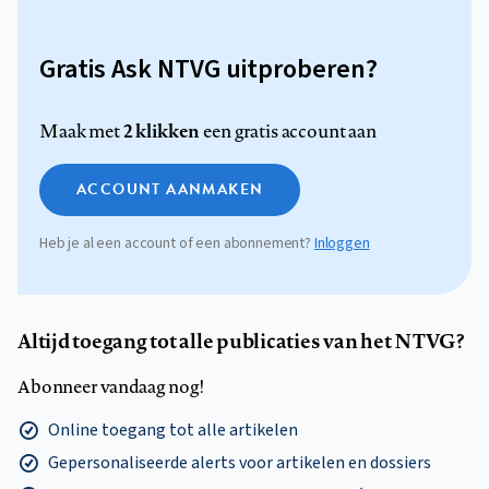
Gratis Ask NTVG uitproberen?
2 klikken
Maak met
een gratis account aan
ACCOUNT AANMAKEN
Heb je al een account of een abonnement?
Inloggen
Altijd toegang tot alle publicaties van het NTVG?
Abonneer vandaag nog!
Online toegang tot alle artikelen
Gepersonaliseerde alerts voor artikelen en dossiers