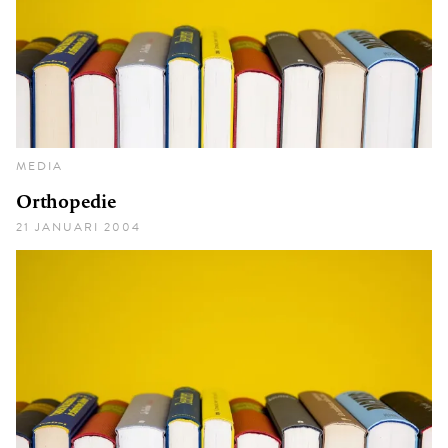
MEDIA
Orthopedie
21 JANUARI 2004