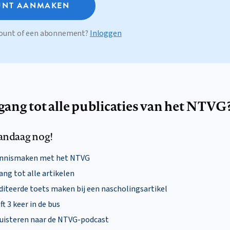
NT AANMAKEN
ccount of een abonnement?
Inloggen
egang tot alle publicaties van het NTVG
andaag nog!
ennismaken met het NTVG
ng tot alle artikelen
diteerde toets maken bij een nascholingsartikel
ft 3 keer in de bus
uisteren naar de NTVG-podcast