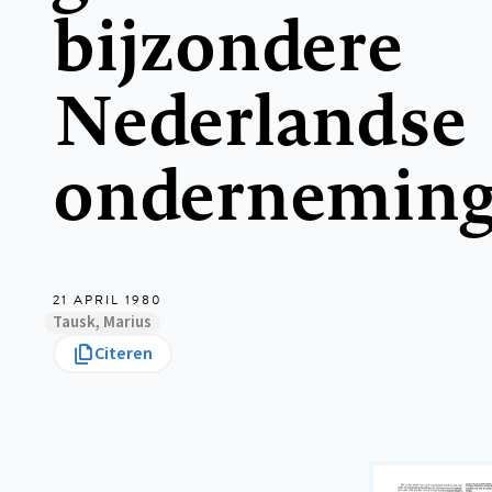
bijzondere
Nederlandse
ondernemin
21 APRIL 1980
Tausk, Marius
Citeren