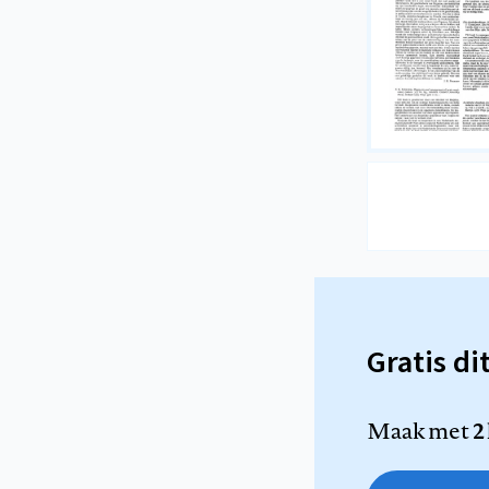
Gratis di
Maak met
2