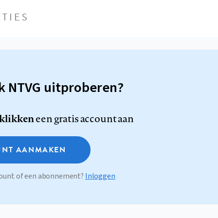
TIES
sk NTVG uitproberen?
 klikken
een gratis account aan
NT AANMAKEN
ccount of een abonnement?
Inloggen