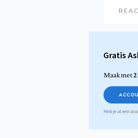
REAC
Gratis A
Maak met
2
ACCOU
Heb je al een a