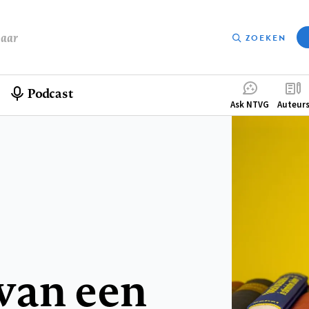
baar
ZOEKEN
Podcast
Compleme
Ask NTVG
Auteur
menu
van een