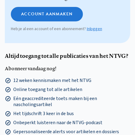
ACCOUNT AANMAKEN
Heb je al een account of een abonnement?
Inloggen
Altijd toegang tot alle publicaties van het NTVG?
Abonneer vandaag nog!
12 weken kennismaken met het NTVG
Online toegang tot alle artikelen
Eén geaccrediteerde toets maken bij een
nascholingsartikel
Het tijdschrift 3 keer in de bus
Onbeperkt luisteren naar de NTVG-podcast
Gepersonaliseerde alerts voor artikelen en dossiers