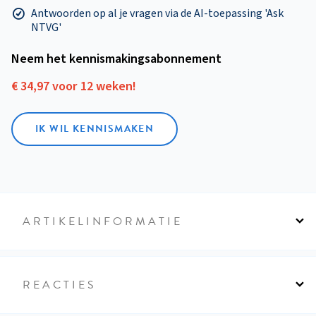
Antwoorden op al je vragen via de AI-toepassing 'Ask
NTVG'
Neem het kennismakings­abonnement
€ 34,97 voor 12 weken!
IK WIL KENNISMAKEN
ARTIKELINFORMATIE
REACTIES