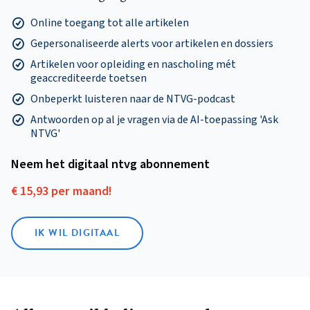
Online toegang tot alle artikelen
Gepersonaliseerde alerts voor artikelen en dossiers
Artikelen voor opleiding en nascholing mét
geaccrediteerde toetsen
Onbeperkt luisteren naar de NTVG-podcast
Antwoorden op al je vragen via de AI-toepassing 'Ask
NTVG'
Neem het digitaal ntvg abonnement
€ 15,93 per maand!
IK WIL DIGITAAL