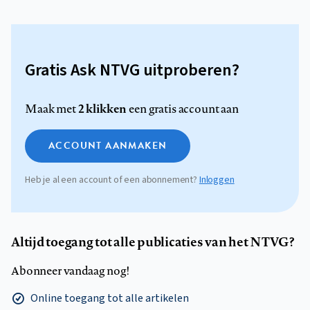
Gratis Ask NTVG uitproberen?
2 klikken
Maak met
een gratis account aan
ACCOUNT AANMAKEN
Heb je al een account of een abonnement?
Inloggen
Altijd toegang tot alle publicaties van het NTVG?
Abonneer vandaag nog!
Online toegang tot alle artikelen