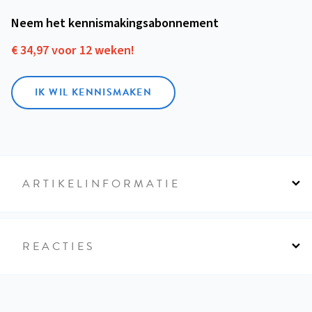
Neem het kennismakings­abonnement
€ 34,97 voor 12 weken!
IK WIL KENNISMAKEN
ARTIKELINFORMATIE
REACTIES