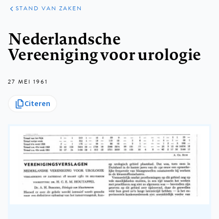
KLINISCHE
ARTIKELEN
PRAKTIJK
STAND VAN ZAKEN
Kruimelpad
Nederlandsche
Vereeniging voor urologie
27 MEI 1961
Citeren