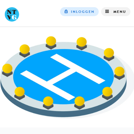
INLOGGEN
MENU
Top
navigation