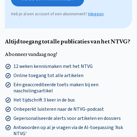
Heb je al een account of een abonnement?
Inloggen
Altijd toegang tot alle publicaties van het NTVG?
Abonneer vandaag nog!
12 weken kennismaken met het NTVG
Online toegang tot alle artikelen
Eén geaccrediteerde toets maken bij een
nascholingsartikel
Het tijdschrift 3 keer in de bus
Onbeperkt luisteren naar de NTVG-podcast
Gepersonaliseerde alerts voor artikelen en dossiers
Antwoorden op al je vragen via de AI-toepassing 'Ask
NTVG'