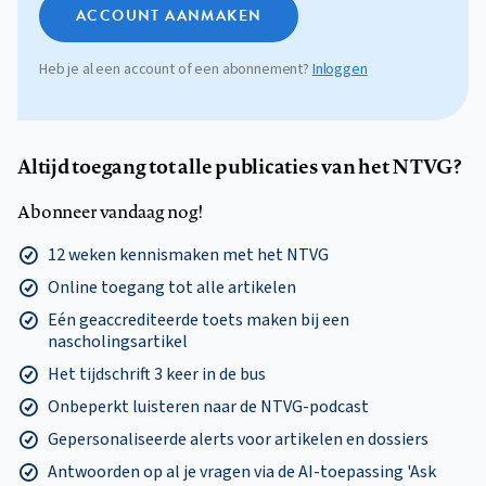
ACCOUNT AANMAKEN
Heb je al een account of een abonnement?
Inloggen
Altijd toegang tot alle publicaties van het NTVG?
Abonneer vandaag nog!
12 weken kennismaken met het NTVG
Online toegang tot alle artikelen
Eén geaccrediteerde toets maken bij een
nascholingsartikel
Het tijdschrift 3 keer in de bus
Onbeperkt luisteren naar de NTVG-podcast
Gepersonaliseerde alerts voor artikelen en dossiers
Antwoorden op al je vragen via de AI-toepassing 'Ask