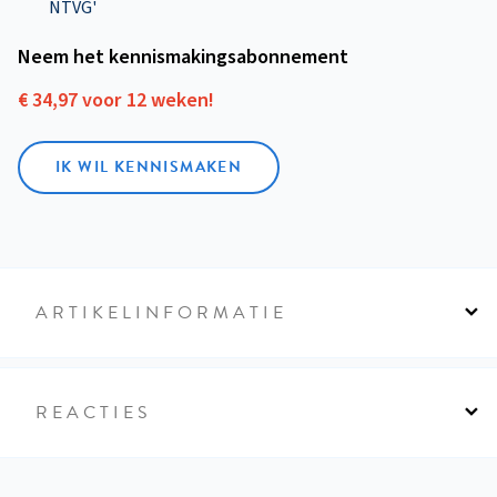
NTVG'
Neem het kennismakings­abonnement
€ 34,97 voor 12 weken!
IK WIL KENNISMAKEN
ARTIKELINFORMATIE
REACTIES