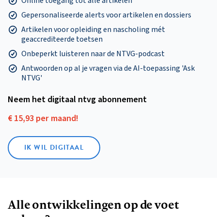
Online toegang tot alle artikelen
Gepersonaliseerde alerts voor artikelen en dossiers
Artikelen voor opleiding en nascholing mét
geaccrediteerde toetsen
Onbeperkt luisteren naar de NTVG-podcast
Antwoorden op al je vragen via de AI-toepassing 'Ask
NTVG'
Neem het digitaal ntvg abonnement
€ 15,93 per maand!
IK WIL DIGITAAL
Alle ontwikkelingen op de voet