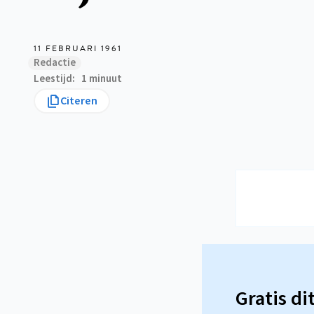
11 FEBRUARI 1961
Redactie
Leestijd
1 minuut
Citeren
Gratis di