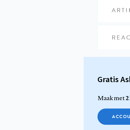
ARTI
REAC
Gratis A
Maak met
2
ACCOU