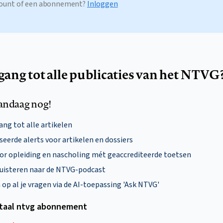
ccount of een abonnement?
Inloggen
egang tot alle publicaties van het NTVG
andaag nog!
ng tot alle artikelen
eerde alerts voor artikelen en dossiers
oor opleiding en nascholing mét geaccrediteerde toetsen
uisteren naar de NTVG-podcast
p al je vragen via de AI-toepassing 'Ask NTVG'
itaal ntvg abonnement