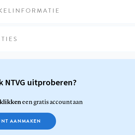
KELINFORMATIE
TIES
sk NTVG uitproberen?
 klikken
een gratis account aan
NT AANMAKEN