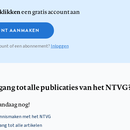
 klikken
een gratis account aan
NT AANMAKEN
ccount of een abonnement?
Inloggen
egang tot alle publicaties van het NTVG
andaag nog!
ennismaken met het NTVG
ng tot alle artikelen