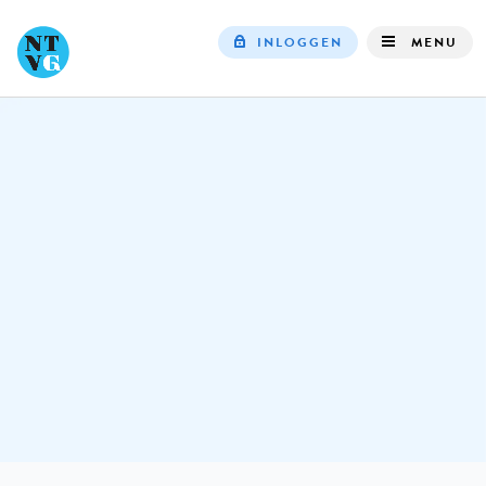
INLOGGEN
MENU
Top
navigation