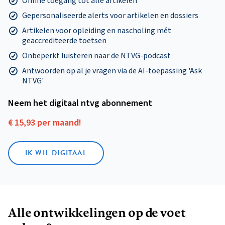
Online toegang tot alle artikelen
Gepersonaliseerde alerts voor artikelen en dossiers
Artikelen voor opleiding en nascholing mét
geaccrediteerde toetsen
Onbeperkt luisteren naar de NTVG-podcast
Antwoorden op al je vragen via de AI-toepassing 'Ask
NTVG'
Neem het digitaal ntvg abonnement
€ 15,93 per maand!
IK WIL DIGITAAL
Alle ontwikkelingen op de voet