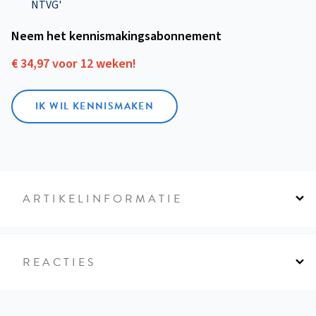
NTVG'
Neem het kennismakings­abonnement
€ 34,97 voor 12 weken!
IK WIL KENNISMAKEN
ARTIKELINFORMATIE
REACTIES