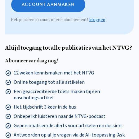
ACCOUNT AANMAKEN
Heb je al een account of een abonnement?
Inloggen
Altijd toegang tot alle publicaties van het NTVG?
Abonneer vandaag nog!
12 weken kennismaken met het NTVG
Online toegang tot alle artikelen
Eén geaccrediteerde toets maken bij een
nascholingsartikel
Het tijdschrift 3 keer in de bus
Onbeperkt luisteren naar de NTVG-podcast
Gepersonaliseerde alerts voor artikelen en dossiers
Antwoorden op al je vragen via de AI-toepassing 'Ask