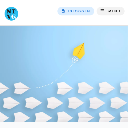
INLOGGEN
MENU
Top
navigation