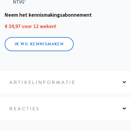
NTVG'
Neem het kennismakings­abonnement
€ 34,97 voor 12 weken!
IK WIL KENNISMAKEN
ARTIKELINFORMATIE
REACTIES