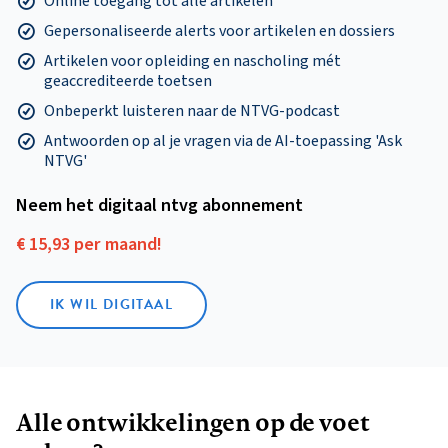
Online toegang tot alle artikelen
Gepersonaliseerde alerts voor artikelen en dossiers
Artikelen voor opleiding en nascholing mét
geaccrediteerde toetsen
Onbeperkt luisteren naar de NTVG-podcast
Antwoorden op al je vragen via de AI-toepassing 'Ask
NTVG'
Neem het digitaal ntvg abonnement
€ 15,93 per maand!
IK WIL DIGITAAL
Alle ontwikkelingen op de voet