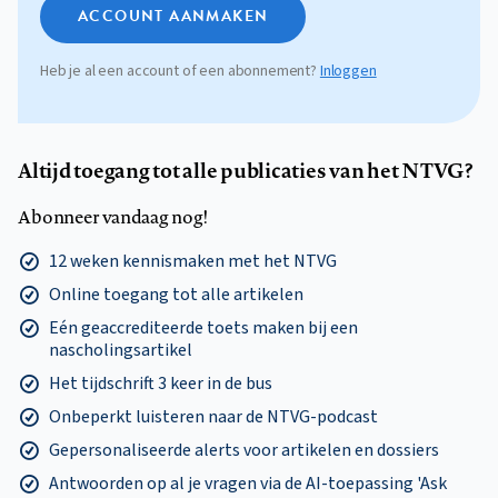
ACCOUNT AANMAKEN
Heb je al een account of een abonnement?
Inloggen
Altijd toegang tot alle publicaties van het NTVG?
Abonneer vandaag nog!
12 weken kennismaken met het NTVG
Online toegang tot alle artikelen
Eén geaccrediteerde toets maken bij een
nascholingsartikel
Het tijdschrift 3 keer in de bus
Onbeperkt luisteren naar de NTVG-podcast
Gepersonaliseerde alerts voor artikelen en dossiers
Antwoorden op al je vragen via de AI-toepassing 'Ask