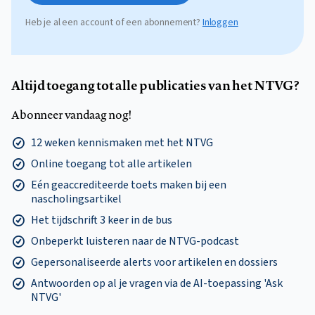
Heb je al een account of een abonnement?
Inloggen
Altijd toegang tot alle publicaties van het NTVG?
Abonneer vandaag nog!
12 weken kennismaken met het NTVG
Online toegang tot alle artikelen
Eén geaccrediteerde toets maken bij een
nascholingsartikel
Het tijdschrift 3 keer in de bus
Onbeperkt luisteren naar de NTVG-podcast
Gepersonaliseerde alerts voor artikelen en dossiers
Antwoorden op al je vragen via de AI-toepassing 'Ask
NTVG'