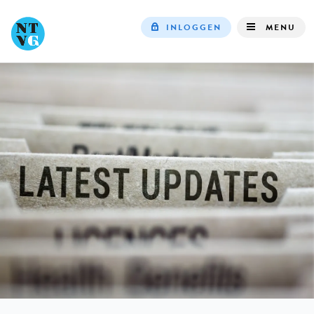
INLOGGEN
MENU
Top
navigation
IN