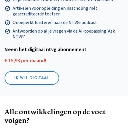
Artikelen voor opleiding en nascholing mét
geaccrediteerde toetsen
Onbeperkt luisteren naar de NTVG-podcast
Antwoorden op al je vragen via de AI-toepassing 'Ask
NTVG'
Neem het digitaal ntvg abonnement
€ 15,93 per maand!
IK WIL DIGITAAL
Alle ontwikkelingen op de voet
volgen?