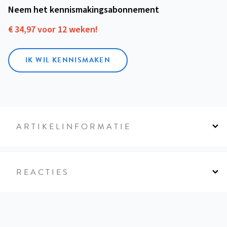
Neem het kennismakings­abonnement
€ 34,97 voor 12 weken!
IK WIL KENNISMAKEN
ARTIKELINFORMATIE
REACTIES